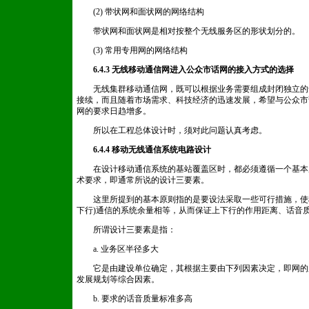
(2) 带状网和面状网的网络结构
带状网和面状网是相对按整个无线服务区的形状划分的。
(3) 常用专用网的网络结构
6.4.3 无线移动通信网进入公众市话网的接入方式的选择
无线集群移动通信网，既可以根据业务需要组成封闭独立的
接续，而且随着市场需求、科技经济的迅速发展，希望与公众市
网的要求日趋增多。
所以在工程总体设计时，须对此问题认真考虑。
6.4.4 移动无线通信系统电路设计
在设计移动通信系统的基站覆盖区时，都必须遵循一个基本
术要求，即通常所说的设计三要素。
这里所提到的基本原则指的是要设法采取一些可行措施，使移动台-
下行)通信的系统余量相等，从而保证上下行的作用距离、话音
所谓设计三要素是指：
a. 业务区半径多大
它是由建设单位确定，其根据主要由下列因素决定，即网的
发展规划等综合因素。
b. 要求的话音质量标准多高