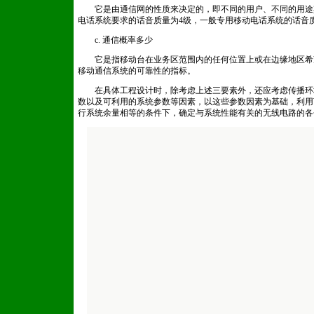
它是由通信网的性质来决定的，即不同的用户、不同的用途
电话系统要求的话音质量为4级，一般专用移动电话系统的话音
c. 通信概率多少
它是指移动台在业务区范围内的任何位置上或在边缘地区希
移动通信系统的可靠性的指标。
在具体工程设计时，除考虑上述三要素外，还应考虑传播环
数以及可利用的系统参数等因素，以这些参数因素为基础，利用
行系统余量相等的条件下，确定与系统性能有关的无线电路的各