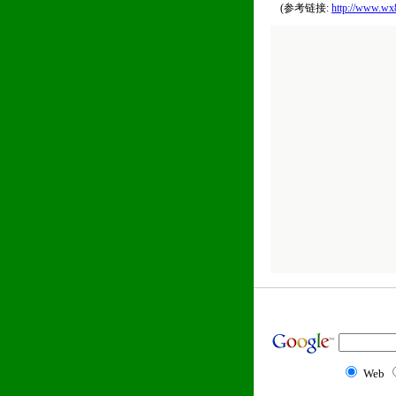
(参考链接:
http://www.wx
Web