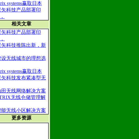
trix systems赢取日本
星矢科技产品部署印
，
相关文章
星矢科技产品部署印
，
星矢科技推陈出新，新
建设无线城市的理想选
trix systems赢取日本
星矢科技发布紧凑型无
油田无线网络解决方案
STRIX无线仓储管理解
智能无线小区解决方案
更多资源